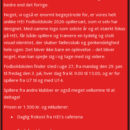
bedre end det forrige.
Noget, vi også er enormt begejstrede for, er vores helt
unikke HEI Fodboldskole 2026-spillersæt, som vi selv har
designet. Med samme logo som sidste år og et stærkt fokus
på HEI, får både spillere og trænere en tydelig og stolt
visuel identitet, der skaber fællesskab og genkendelighed
hele ugen. Det bliver ikke bare en oplevelse – det bliver
noget, man kan spejle sig i og tage med sig videre.
Fodboldskolen finder sted i uge 27, fra mandag den 29. juni
til fredag den 3. juli, hver dag fra kl. 9.00 til 15.00, og er for
spillere fra U7 til og med U14.
Spillere fra andre klubber er også meget velkomne til at
deltage!
Prisen er 1.500 kr. og inkluderer:
Daglig frokost fra HEI’s cafeteria