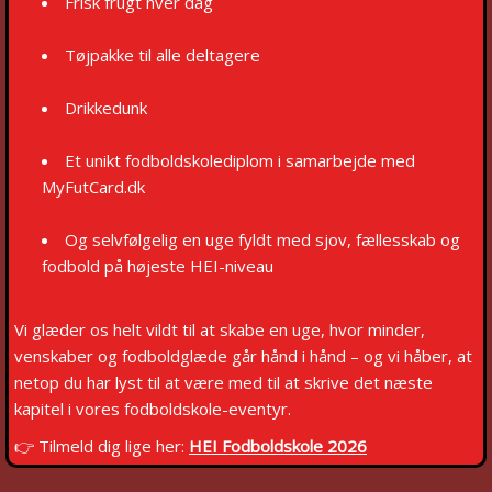
Frisk frugt hver dag
Tøjpakke til alle deltagere
Drikkedunk
Et unikt fodboldskolediplom i samarbejde med
MyFutCard.dk
Og selvfølgelig en uge fyldt med sjov, fællesskab og
fodbold på højeste HEI-niveau
Vi glæder os helt vildt til at skabe en uge, hvor minder,
venskaber og fodboldglæde går hånd i hånd – og vi håber, at
netop du har lyst til at være med til at skrive det næste
kapitel i vores fodboldskole-eventyr.
👉
Tilmeld dig lige her:
HEI Fodboldskole 2026