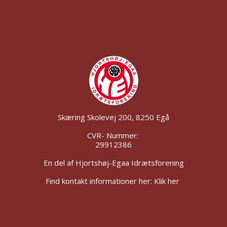
Skæring Skolevej 200, 8250 Egå
CVR- Nummer:
29912386
En del af Hjortshøj-Egaa Idrætsforening
Find kontakt informationer her: Klik her