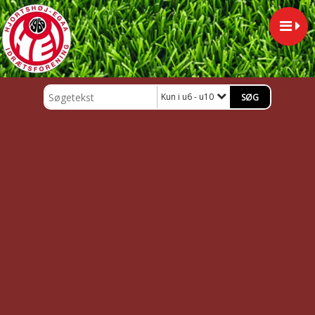
Kun i u6 - u10