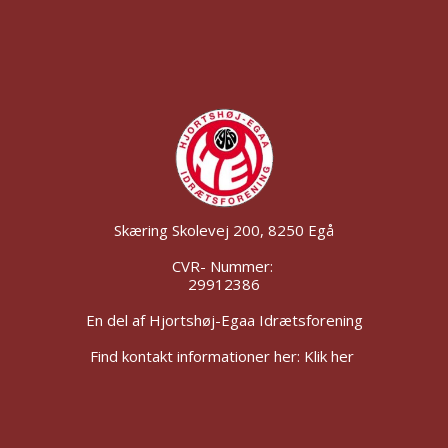
Skæring Skolevej 200, 8250 Egå
CVR- Nummer:
29912386
En del af Hjortshøj-Egaa Idrætsforening
Find kontakt informationer her: Klik her