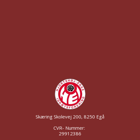
Skæring Skolevej 200, 8250 Egå
CVR- Nummer:
29912386