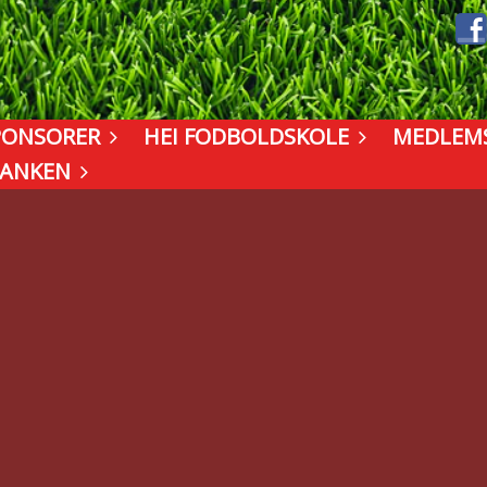
PONSORER
HEI FODBOLDSKOLE
MEDLEM
BANKEN