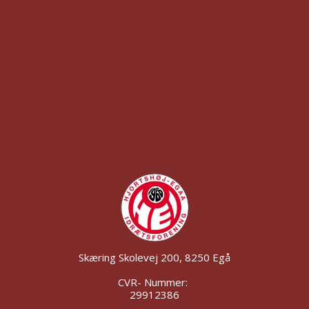
Skæring Skolevej 200, 8250 Egå
CVR- Nummer:
29912386