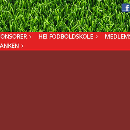
PONSORER
HEI FODBOLDSKOLE
MEDLEM
BANKEN