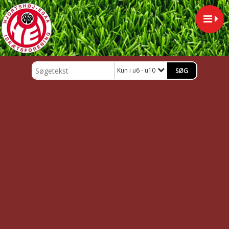
Kun i u6 - u10