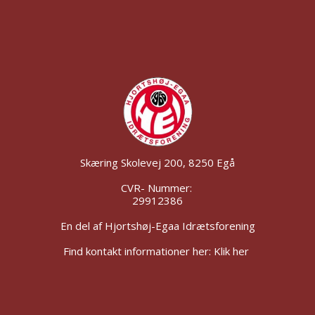
Skæring Skolevej 200, 8250 Egå
CVR- Nummer:
29912386
En del af Hjortshøj-Egaa Idrætsforening
Find kontakt informationer her: Klik her