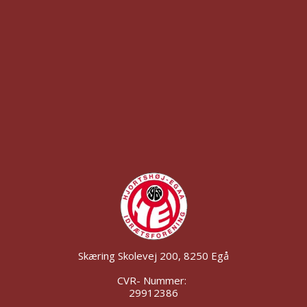
Skæring Skolevej 200, 8250 Egå
CVR- Nummer:
29912386