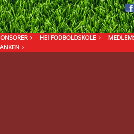
PONSORER
HEI FODBOLDSKOLE
MEDLEM
BANKEN