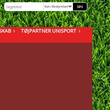
Kun i Bestyrelsen
SKAB
TØJPARTNER UNISPORT